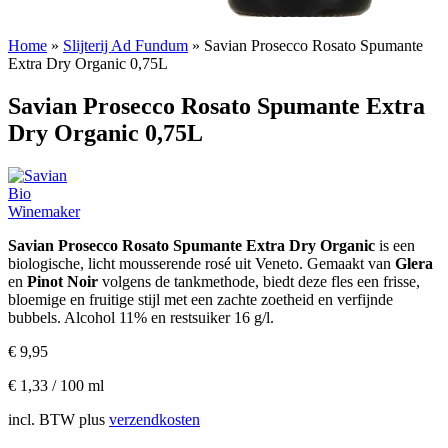
Home
»
Slijterij Ad Fundum
»
Savian Prosecco Rosato Spumante
Extra Dry Organic 0,75L
Savian Prosecco Rosato Spumante Extra
Dry Organic 0,75L
Savian Prosecco Rosato Spumante Extra Dry Organic
is een
biologische, licht mousserende rosé uit Veneto. Gemaakt van
Glera
en
Pinot Noir
volgens de tankmethode, biedt deze fles een frisse,
bloemige en fruitige stijl met een zachte zoetheid en verfijnde
bubbels. Alcohol 11% en restsuiker 16 g/l.
€
9,95
€
1,33
/
100
ml
incl. BTW
plus
verzendkosten