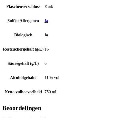
Flaschenverschluss
Kurk
Sulfiet Allergenen
Ja
Biologisch
Ja
Restzuckergehalt (g/L)
16
Säuregehalt (g/L)
6
Alcoholgehalte
11 % vol
Netto vulhoeveelheid
750 ml
Beoordelingen