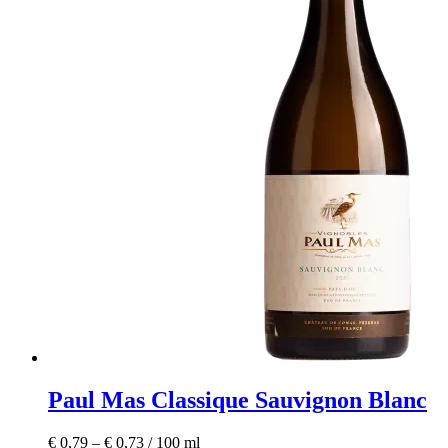
Paul Mas Classique Sauvignon Blanc
€
0,79
–
€
0,73
/
100
ml