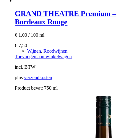
GRAND THEATRE Premium –
Bordeaux Rouge
€
1,00
/
100
ml
€
7,50
Wijnen
,
Roodwijnen
Toevoegen aan winkelwagen
incl. BTW
plus
verzendkosten
Product bevat: 750
ml