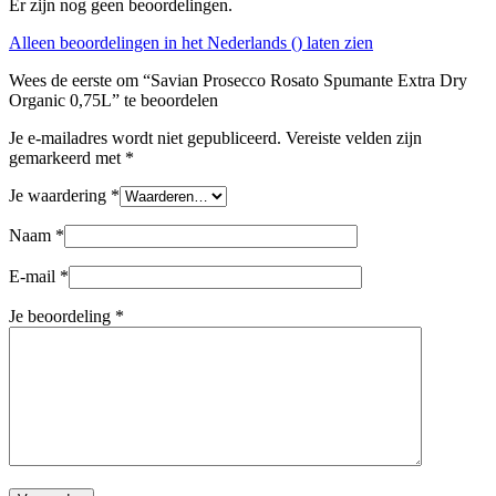
Er zijn nog geen beoordelingen.
Alleen beoordelingen in het Nederlands () laten zien
Wees de eerste om “Savian Prosecco Rosato Spumante Extra Dry
Organic 0,75L” te beoordelen
Je e-mailadres wordt niet gepubliceerd.
Vereiste velden zijn
gemarkeerd met
*
Je waardering
*
Naam
*
E-mail
*
Je beoordeling
*