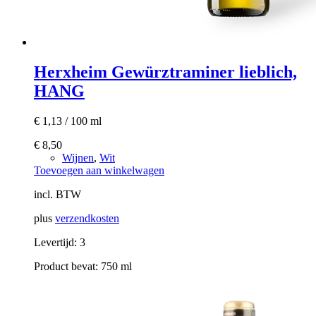
Herxheim Gewürztraminer lieblich,
HANG
€
1,13
/
100
ml
€
8,50
Wijnen
,
Wit
Toevoegen aan winkelwagen
incl. BTW
plus
verzendkosten
Levertijd:
3
Product bevat: 750
ml