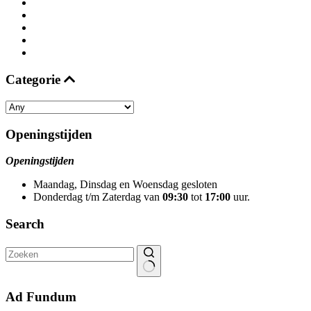
Categorie
Openingstijden
Openingstijden
Maandag, Dinsdag en Woensdag gesloten
Donderdag t/m Zaterdag van
09:30
tot
17:00
uur.
Search
Geen
resultaten
Ad Fundum